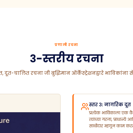
प्रणाली रचना
३-स्तरीय रचना
त, दूत-चालित रचना जी बुद्धिमान ऑर्केस्ट्रेशनद्वारे भाविकांना स
स्तर ३: नागरिक दूत
प्रत्येक भाविकाला एक वै
त्यांच्या गरजा, प्राधान्ये
साथीदार म्हणून काम करत