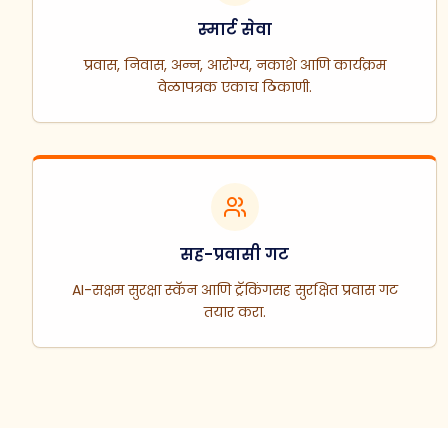
स्मार्ट सेवा
प्रवास, निवास, अन्न, आरोग्य, नकाशे आणि कार्यक्रम
वेळापत्रक एकाच ठिकाणी.
सह-प्रवासी गट
AI-सक्षम सुरक्षा स्कॅन आणि ट्रॅकिंगसह सुरक्षित प्रवास गट
तयार करा.