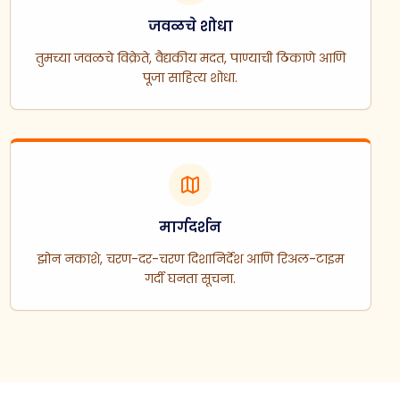
जवळचे शोधा
तुमच्या जवळचे विक्रेते, वैद्यकीय मदत, पाण्याची ठिकाणे आणि
पूजा साहित्य शोधा.
मार्गदर्शन
झोन नकाशे, चरण-दर-चरण दिशानिर्देश आणि रिअल-टाइम
गर्दी घनता सूचना.