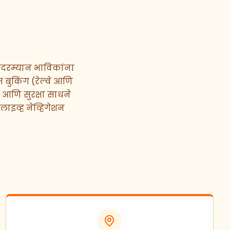
्रेदरम्यान भाविकांना
स बुकिंग (रेल्वे आणि
य आणि सुरक्षा साधने
ाइव्ह नेव्हिगेशन