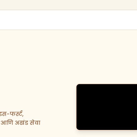
स-फर्स्ट,
ान आणि अखंड सेवा