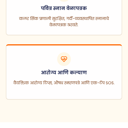
पवित्र स्नान वेळापत्रक
कलर सिंक प्रणाली सुरक्षित, गर्दी-व्यवस्थापित स्नानाचे
वेळापत्रक ठरवते.
आरोग्य आणि कल्याण
वैयक्तिक आरोग्य टिप्स, औषध स्मरणपत्रे आणि एक-टॅप SOS.