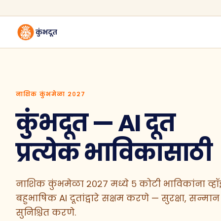
कुंभदूत
नाशिक कुंभमेळा २०२७
कुंभदूत — AI दूत
प्रत्येक भाविकासाठी
नाशिक कुंभमेळा २०२७ मध्ये ५ कोटी भाविकांना व्हॉइ
बहुभाषिक AI दूतांद्वारे सक्षम करणे — सुरक्षा, सन्म
सुनिश्चित करणे.